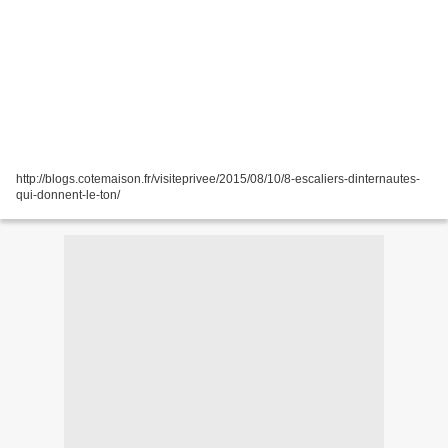
http://blogs.cotemaison.fr/visiteprivee/2015/08/10/8-escaliers-dinternautes-
qui-donnent-le-ton/