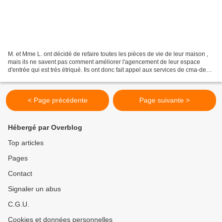
M. et Mme L. ont décidé de refaire toutes les pièces de vie de leur maison ,
mais ils ne savent pas comment améliorer l'agencement de leur espace
d'entrée qui est très étriqué. Ils ont donc fait appel aux services de cma-deco
et commandé une modélisation...
< Page précédente
Page suivante >
Hébergé par Overblog
Top articles
Pages
Contact
Signaler un abus
C.G.U.
Cookies et données personnelles