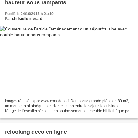
hauteur sous rampants
Publié le 24/10/2015 à 21:19
Par
christelle morard
images réalisées par www.cma-deco.fr Dans cette grande pièce de 80 m2,
un meuble bibliothèque sert d'articulation entre le séjour, la cuisine et
l'étage. Ici l'escalier s'installe en soubassement du meuble bibliothèque pour
offrir une transition douce...
relooking deco en ligne