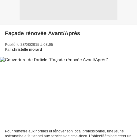
Façade rénovée Avant/Après
Publié le 28/08/2015 à 08:05
Par
christelle morard
Pour remettre aux normes et rénover son local professionnel, une jeune
ostéopathe a fait appel aux services de cma-deco. L'objectif était de créer un