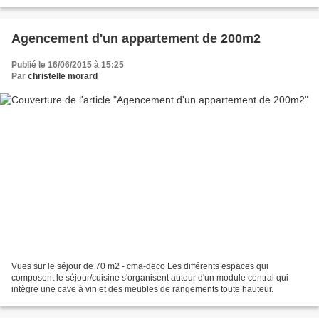
travaux. La cuisine avant travaux Les...
Agencement d'un appartement de 200m2
Publié le 16/06/2015 à 15:25
Par
christelle morard
Vues sur le séjour de 70 m2 - cma-deco Les différents espaces qui
composent le séjour/cuisine s'organisent autour d'un module central qui
intègre une cave à vin et des meubles de rangements toute hauteur.