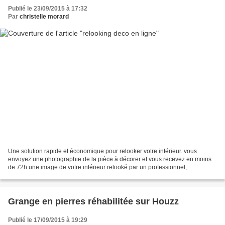
Publié le 23/09/2015 à 17:32
Par
christelle morard
Une solution rapide et économique pour relooker votre intérieur. vous
envoyez une photographie de la pièce à décorer et vous recevez en moins
de 72h une image de votre intérieur relooké par un professionnel,
accompagnée d'une notice indiquant la référence...
Grange en pierres réhabilitée sur Houzz
Publié le 17/09/2015 à 19:29