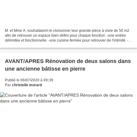
M. et Mme A. souhaitaient re-cloisonner leur grande pièce à vivre de 50 m2
afin de retrouver un espace bien défini pour chaque fonction: -une entrée
délimitée et fonctionnelle. -une cuisine fermée pour retrouver de l'intimité. -
un séjour spacieux et lumineux....
AVANT/APRES Rénovation de deux salons dans
une ancienne bâtisse en pierre
Publié le 06/07/2020 à 09:39
Par
christelle morard