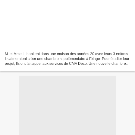
M. et Mme L. habitent dans une maison des années 20 avec leurs 3 enfants.
Ils aimeraient créer une chambre supplémentaire à l'étage. Pour étudier leur
projet, Ils ont fait appel aux services de CMA Déco. Une nouvelle chambre
parentale a été imaginée à...