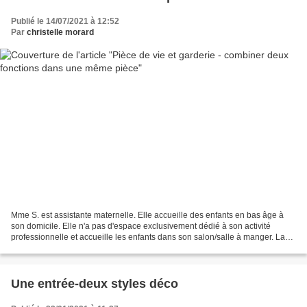
Publié le 14/07/2021 à 12:52
Par
christelle morard
Mme S. est assistante maternelle. Elle accueille des enfants en bas âge à
son domicile. Elle n'a pas d'espace exclusivement dédié à son activité
professionnelle et accueille les enfants dans son salon/salle à manger. La
mission confiée à CMA Deco est...
Une entrée-deux styles déco