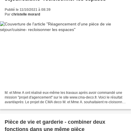
Publié le 11/10/2021 à 08:39
Par
christelle morard
M. et Mme A ont réalisé eux-même les travaux après avoir commandé une
mission "projet d'agencement" sur le site www.cma-deco.fr. Voici le résultat
avant/après: Le projet de CMA deco M. et Mme A. souhaitaient re-cloisonner
leur grande pièce à vivre de...
Pièce de vie et garderie - combiner deux
fonctions dans une même pièce