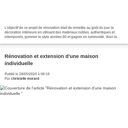
L'objectif de ce projet de rénovation était de remettre au goût du jour la
décoration intérieure en utilisant des matériaux nobles, authentiques et
intemporels, gommer le style années 80 et gagner en luminosité. Voici la
réalisation AVANT/APRES de CMA...
Rénovation et extension d'une maison
individuelle
Publié le 28/05/2020 à 08:16
Par
christelle morard