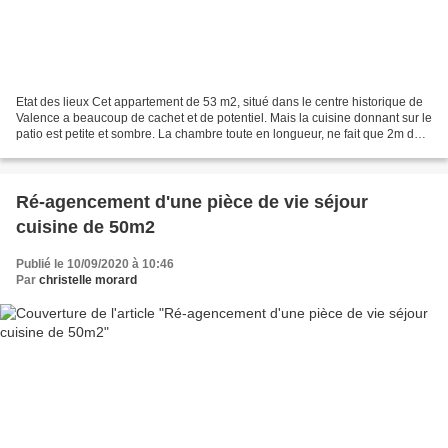
Etat des lieux Cet appartement de 53 m2, situé dans le centre historique de
Valence a beaucoup de cachet et de potentiel. Mais la cuisine donnant sur le
patio est petite et sombre. La chambre toute en longueur, ne fait que 2m de
large. L'objectif du projet...
Ré-agencement d'une pièce de vie séjour
cuisine de 50m2
Publié le 10/09/2020 à 10:46
Par
christelle morard