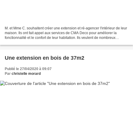
M. et Mme C. souhaitent créer une extension et ré-agencer l'intérieur de leur
maison. Ils ont fait appel aux services de CMA Deco pour améliorer la
fonctionnalité et le confort de leur habitation. Ils veulent de nombreux
rangements, un espace de vie plus...
Une extension en bois de 37m2
Publié le 27/04/2020 à 09:07
Par
christelle morard