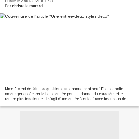
Publié le 23/01/2021 à 11:27
Par
christelle morard
Mme J. vient de faire l'acquisition d'un appartement neuf. Elle souhaite
aménager et décorer le hall d'entrée pour lui donner du caractère et le
rendre plus fonctionnel. Il s'agit d'une entrée "couloir" avec beaucoup de
portes de distribution et donc...