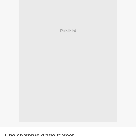
Publicité
Une chambre d'ado Gamer