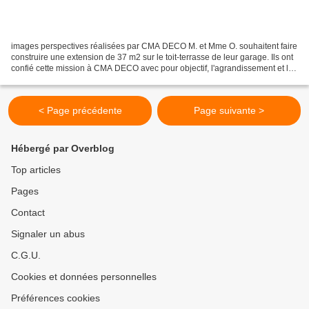
images perspectives réalisées par CMA DECO M. et Mme O. souhaitent faire
construire une extension de 37 m2 sur le toit-terrasse de leur garage. Ils ont
confié cette mission à CMA DECO avec pour objectif, l'agrandissement et le
ré-agencement de la pièce...
< Page précédente
Page suivante >
Hébergé par Overblog
Top articles
Pages
Contact
Signaler un abus
C.G.U.
Cookies et données personnelles
Préférences cookies