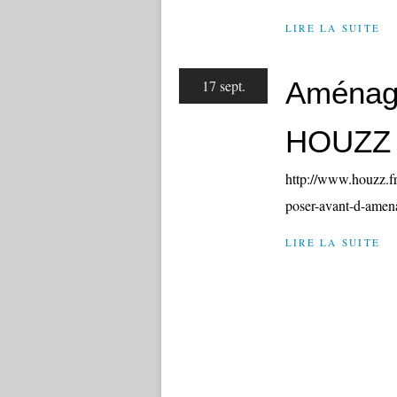
LIRE LA SUITE
Aménag
17 sept.
HOUZZ
http://www.houzz.fr
poser-avant-d-amen
LIRE LA SUITE