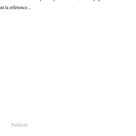
t la référence...
Publicité