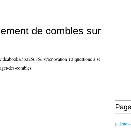
ement de combles sur
/ideabooks/53225685/list/renovation-10-questions-a-se-
ager-des-combles
Page
palette 