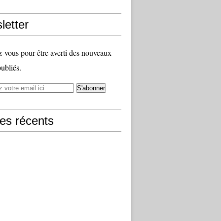
letter
vous pour être averti des nouveaux
publiés.
les récents