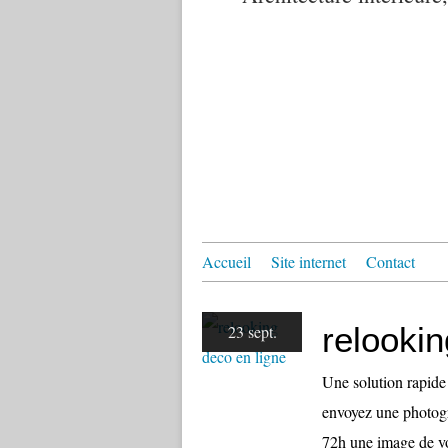
Accueil
Site internet
Contact
relookin
23 sept.
Une solution rapide
envoyez une photogr
72h une image de vo