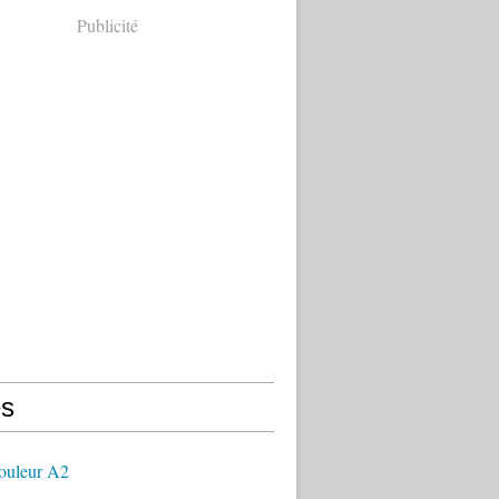
Publicité
s
couleur A2