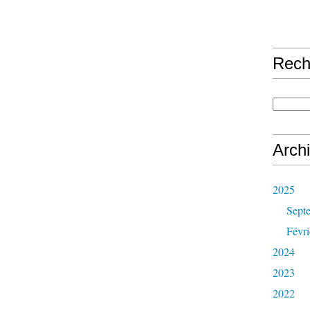
Rech
Arch
2025
Sept
Févri
2024
2023
2022