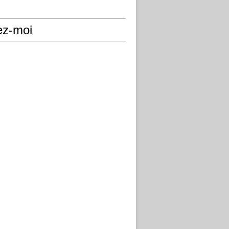
ez-moi