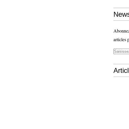
News
Abonnez-
articles 
Artic