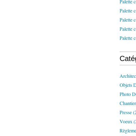
Palette 
Palette 
Palette 
Palette 
Palette 
Caté
Architec
Objets 
Photo D
Chantie
Presse
(
Voeux
(
Règleme