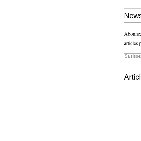
News
Abonnez-
articles 
Artic