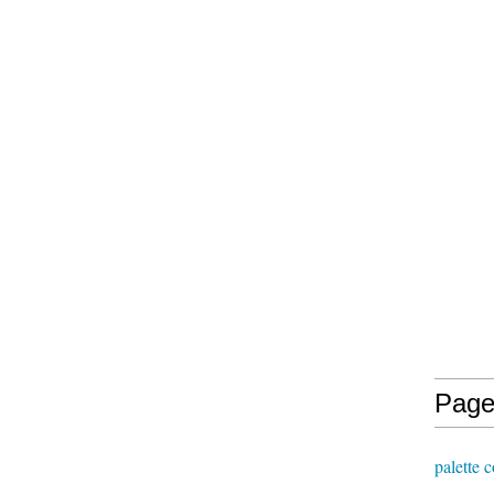
Page
palette 