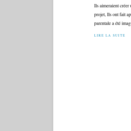
Ils aimeraient créer
projet, Ils ont fai
parentale a été imagi
LIRE LA SUITE