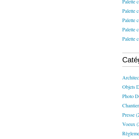
Palette 
Palette 
Palette 
Palette 
Palette 
Caté
Architec
Objets 
Photo D
Chantie
Presse
(
Voeux
(
Règleme