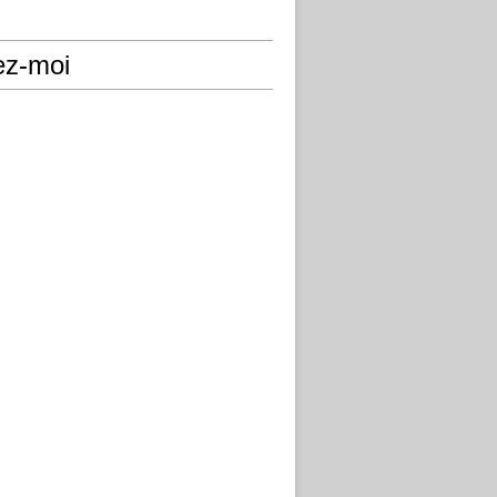
ez-moi