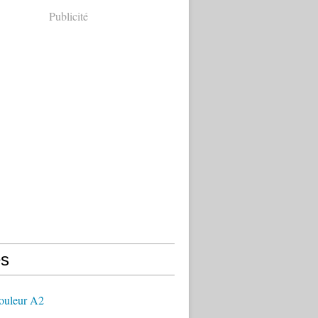
Publicité
s
couleur A2