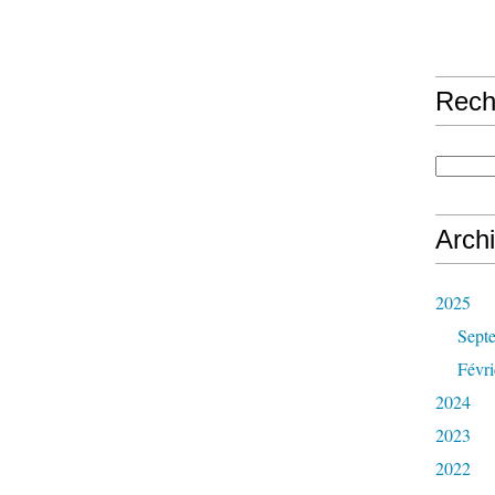
Rech
Arch
2025
Sept
Févri
2024
2023
2022