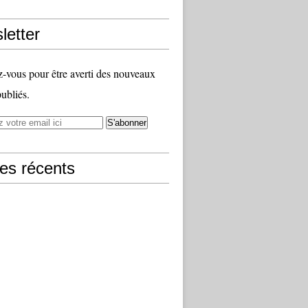
letter
vous pour être averti des nouveaux
publiés.
les récents