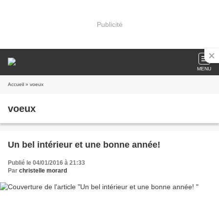
Publicité
MENU
Accueil
» voeux
voeux
Un bel intérieur et une bonne année!
Publié le 04/01/2016 à 21:33
Par
christelle morard